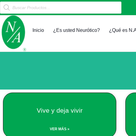
Products
Ir
search
al
contenido
Inicio
¿Es usted Neurótico?
¿Qué es N.A
Vive y deja vivir
VER MÁS »