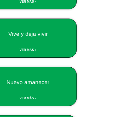
VER MÁS »
Vive y deja vivir
VER MÁS »
Nuevo amanecer
VER MÁS »