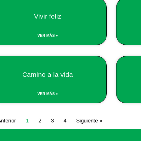
Vivir feliz
VER MÁS »
Camino a la vida
VER MÁS »
Anterior
1
2
3
4
Siguiente »