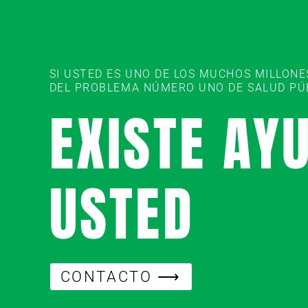
SI USTED ES UNO DE LOS MUCHOS MILLON
DEL PROBLEMA NÚMERO UNO DE SALUD PÚBL
EXISTE AY
USTED
CONTACTO ⟶