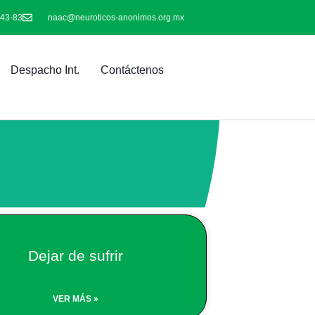
-43-83
naac@neuroticos-anonimos.org.mx
Despacho Int.
Contáctenos
Dejar de sufrir
VER MÁS »