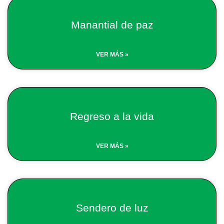
Page
Page
Page
Page
Page
Page
Manantial de paz
VER MÁS »
Regreso a la vida
VER MÁS »
Sendero de luz