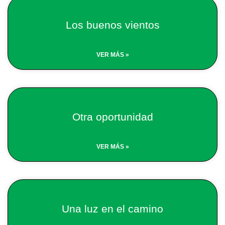
Page
Page
Page
Page
Los buenos vientos
VER MÁS »
Otra oportunidad
VER MÁS »
Una luz en el camino